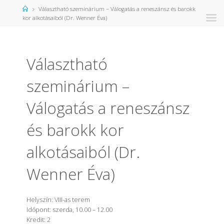
Kezdőlap
Választható szeminárium – Válogatás a reneszánsz és barokk
kor alkotásaiból (Dr. Wenner Éva)
Választható
szeminárium –
Válogatás a reneszánsz
és barokk kor
alkotásaiból (Dr.
Wenner Éva)
Helyszín
: VIII-as terem
Időpont
: szerda, 10.00 – 12.00
Kredit
: 2