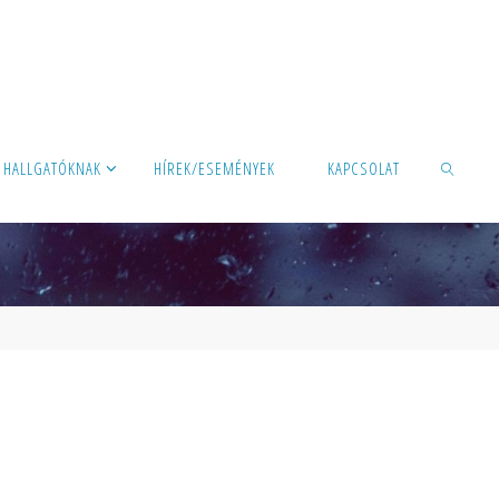
HALLGATÓKNAK
HÍREK/ESEMÉNYEK
KAPCSOLAT
KERESÉS