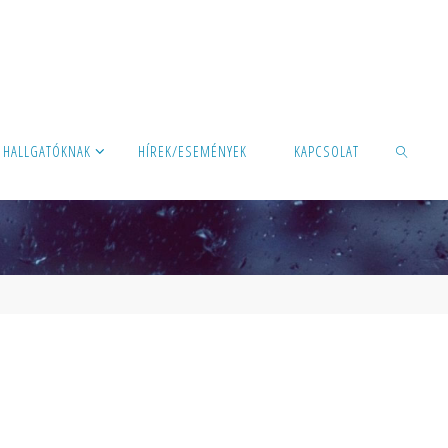
HALLGATÓKNAK
HÍREK/ESEMÉNYEK
KAPCSOLAT
KERESÉS