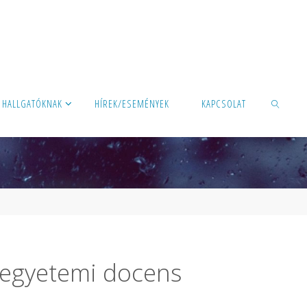
HALLGATÓKNAK
HÍREK/ESEMÉNYEK
KAPCSOLAT
KERESÉS
ő egyetemi docens