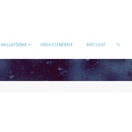
HALLGATÓKNAK
HÍREK/ESEMÉNYEK
KAPCSOLAT
SEARCH