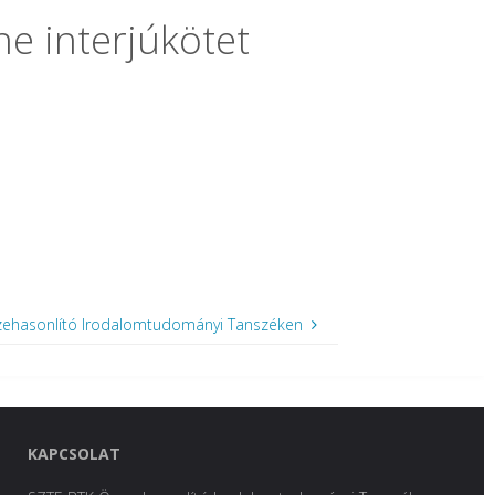
ne interjúkötet
szehasonlító Irodalomtudományi Tanszéken
KAPCSOLAT