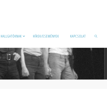
HALLGATÓKNAK
HÍREK/ESEMÉNYEK
KAPCSOLAT
SEARCH