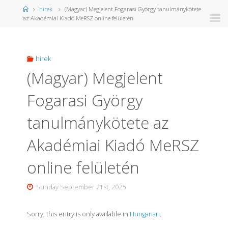
Home
hirek
(Magyar) Megjelent Fogarasi György tanulmánykötete
az Akadémiai Kiadó MeRSZ online felületén
hirek
(Magyar) Megjelent
Fogarasi György
tanulmánykötete az
Akadémiai Kiadó MeRSZ
online felületén
Sunday September 21st, 2025
Sorry, this entry is only available in
Hungarian
.