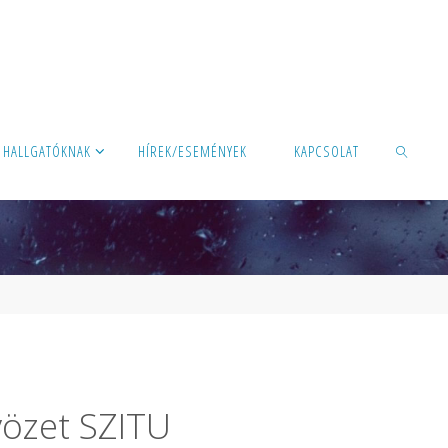
HALLGATÓKNAK
HÍREK/ESEMÉNYEK
KAPCSOLAT
SEARCH
vözet SZITU