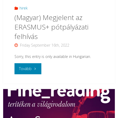
hirek
(Magyar) Megjelent az
ERASMUS+ pótpályázati
felhívás
Friday September 16th, 2022
Sorry, this entry is only available in Hungarian.
"
Tovább
(Magyar)
Megjelent
az
ERASMUS+