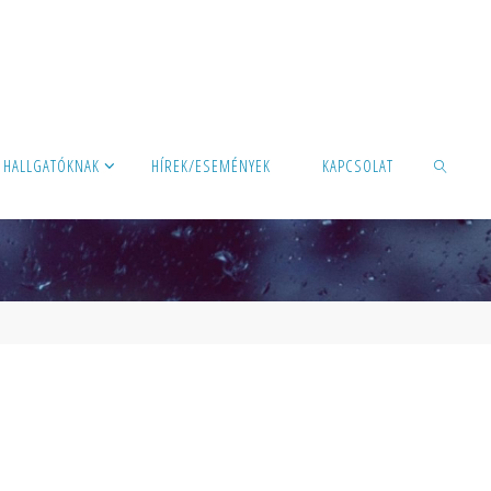
HALLGATÓKNAK
HÍREK/ESEMÉNYEK
KAPCSOLAT
KERESÉS