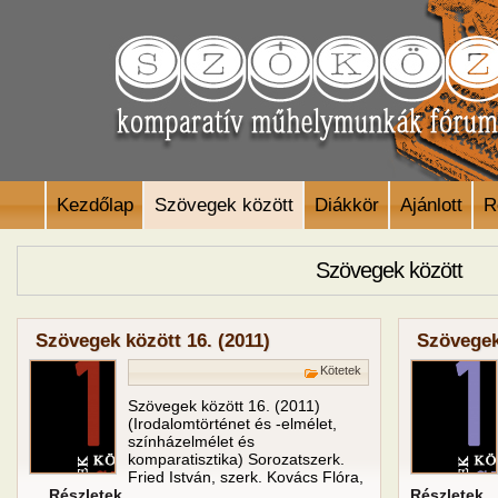
Kezdőlap
Szövegek között
Diákkör
Ajánlott
R
Szövegek között
Szövegek között 16. (2011)
Szövegek 
Kötetek
Szövegek között 16. (2011)
(Irodalomtörténet és -elmélet,
színházelmélet és
komparatisztika) Sorozatszerk.
Fried István, szerk. Kovács Flóra,
… Részletek
Részletek