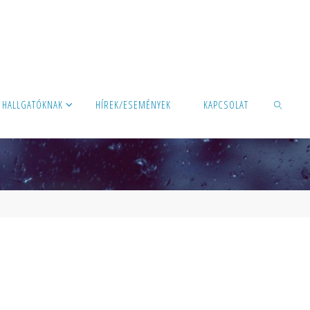
HALLGATÓKNAK
HÍREK/ESEMÉNYEK
KAPCSOLAT
KERESÉS