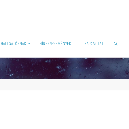
HALLGATÓKNAK
HÍREK/ESEMÉNYEK
KAPCSOLAT
KERESÉS