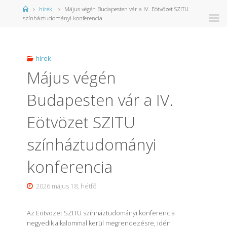
Kezdőlap
hirek
Május végén Budapesten vár a IV. Eötvözet SZITU
színháztudományi konferencia
hirek
Május végén
Budapesten vár a IV.
Eötvözet SZITU
színháztudományi
konferencia
2026 május 18, hétfő
Az Eötvözet SZITU színháztudományi konferencia
negyedik alkalommal kerül megrendezésre, idén