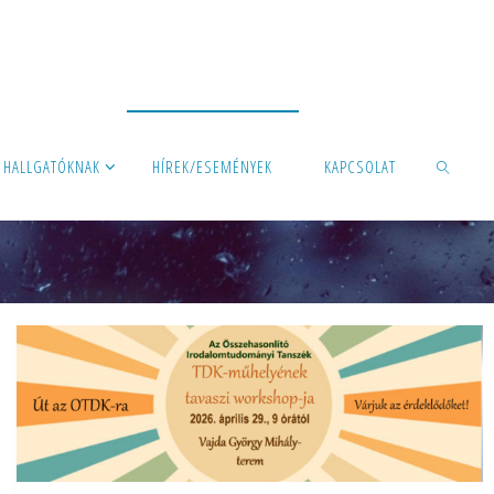
HALLGATÓKNAK
HÍREK/ESEMÉNYEK
KAPCSOLAT
SEARCH