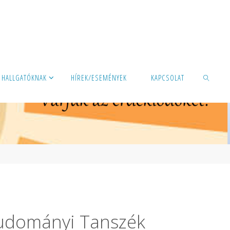
HALLGATÓKNAK
HÍREK/ESEMÉNYEK
KAPCSOLAT
SEARCH
mtudományi Tanszék