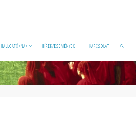
HALLGATÓKNAK
HÍREK/ESEMÉNYEK
KAPCSOLAT
KERESÉS