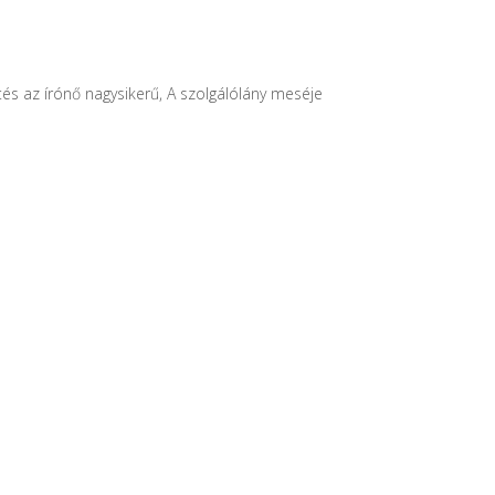
s az írónő nagysikerű, A szolgálólány meséje