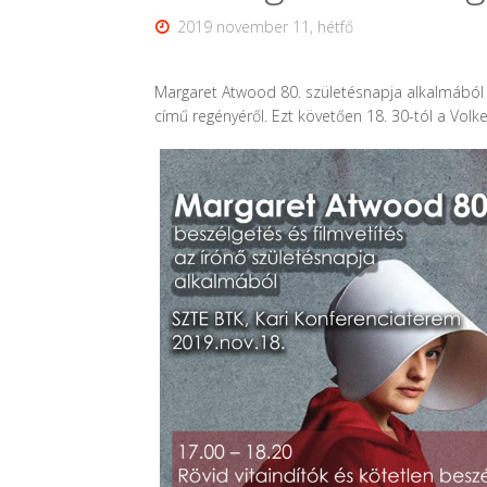
2019 november 11, hétfő
Margaret Atwood 80. születésnapja alkalmából 
című regényéről. Ezt követően 18. 30-tól a Volke