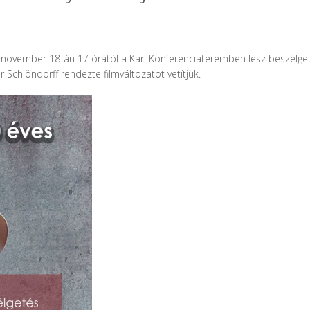
november 18-án 17 órától a Kari Konferenciateremben lesz beszélgeté
r Schlöndorff rendezte filmváltozatot vetítjük.