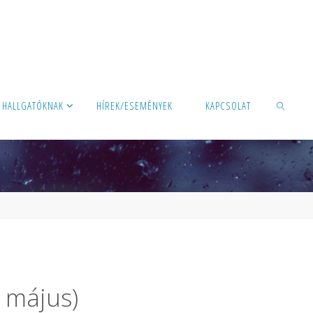
HALLGATÓKNAK
HÍREK/ESEMÉNYEK
KAPCSOLAT
KERESÉS
 május)